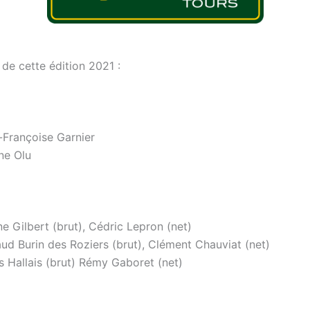
 de cette édition 2021 :
e-Françoise Garnier
ne Olu
ine Gilbert (brut), Cédric Lepron (net)
ud Burin des Roziers (brut), Clément Chauviat (net)
s Hallais (brut) Rémy Gaboret (net)