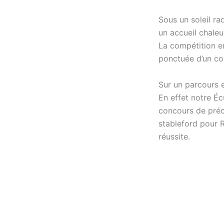
Sous un soleil ra
un accueil chaleu
La compétition en
ponctuée d’un co
Sur un parcours 
En effet notre Éc
concours de préci
stableford pour R
réussite.