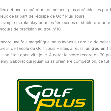
dieux et une température on ne peut plus agréable, les part
reux de la part de l’équipe de Golf Plus Tours.
 simple (strokeplay pour les 1ère séries et stableford pour
ncours de précision au trou n°10.
encore une fois magnifique, nous avons eu droit a de belle
ureuil de l’École de Golf Louis Hallais a réussi un
trou en 1
sion était donc vite joué. À noter le score record de 70 po
émy Gaboret qui jouait ici sa première compétition, ce fut