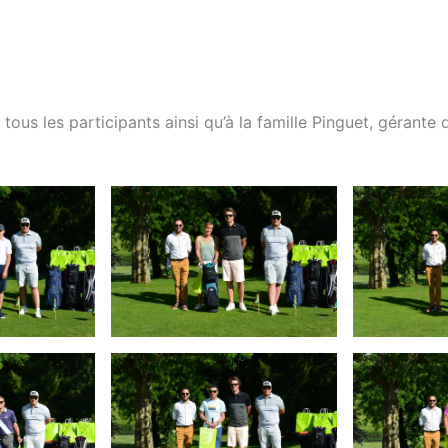
tous les participants ainsi qu’à la famille Pinguet, gérante 