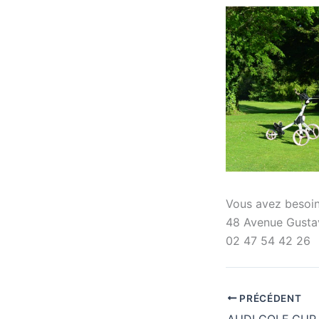
Vous avez besoin 
48 Avenue Gustav
02 47 54 42 26
PRÉCÉDENT
AUDI GOLF CUP