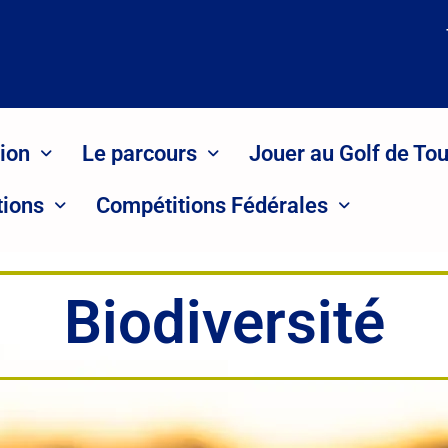
ion
Le parcours
Jouer au Golf de To
tions
Compétitions Fédérales
Biodiversité