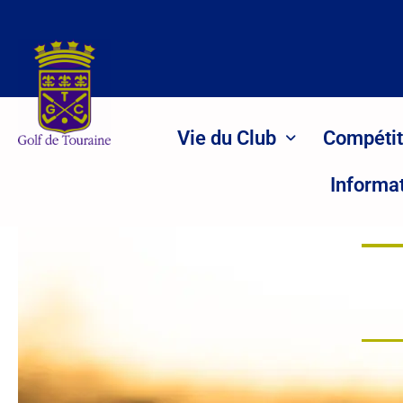
Aller
au
contenu
Vie du Club
Compétit
Informa