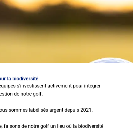
ur la biodiversité
quipes s’investissent activement pour intégrer
estion de notre golf.
ous sommes labélisés argent depuis 2021.
 faisons de notre golf un lieu où la biodiversité