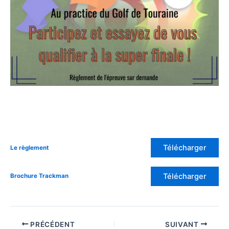
Télécharger
Le règlement
Télécharger
Brochure Trackman
PRÉCÉDENT
SUIVANT