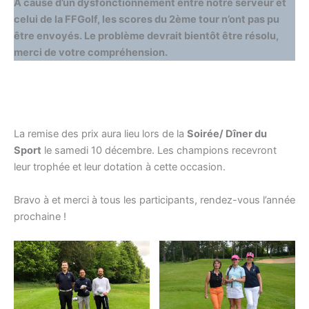
À cause d’un dysfonctionnement entre notre serveur et
celui de la FFGolf, les scores du 2ème tour n’ont pas pu
être envoyés. Le problème devrait bientôt être résolu,
merci de votre compréhension.
La remise des prix aura lieu lors de la
Soirée/ Dîner du
Sport
le samedi 10 décembre. Les champions recevront
leur trophée et leur dotation à cette occasion.
Bravo à et merci à tous les participants, rendez-vous l’année
prochaine !