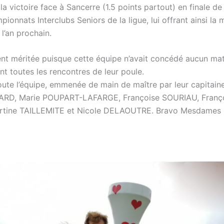
la victoire face à Sancerre (1.5 points partout) en finale d
pionnats Interclubs Seniors de la ligue, lui offrant ainsi la
 l’an prochain.
nt méritée puisque cette équipe n’avait concédé aucun ma
t toutes les rencontres de leur poule.
toute l’équipe, emmenée de main de maître par leur capitain
RARD, Marie POUPART-LAFARGE, Françoise SOURIAU, Franç
tine TAILLEMITE et Nicole DELAOUTRE. Bravo Mesdames 