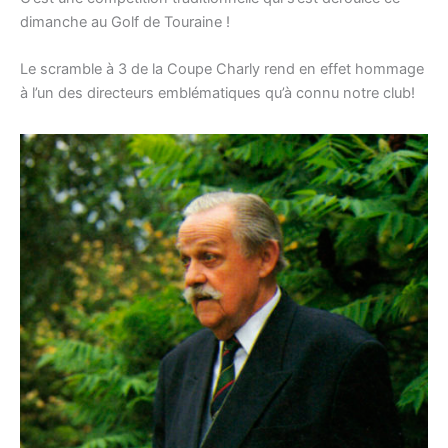
dimanche au Golf de Touraine !
Le scramble à 3 de la Coupe Charly rend en effet hommage
à l’un des directeurs emblématiques qu’à connu notre club!