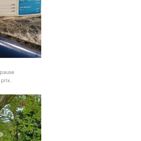
 pause
prix.