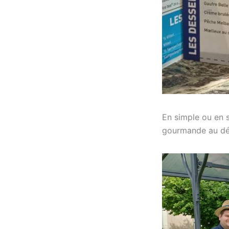
En simple ou en s
gourmande au dépa