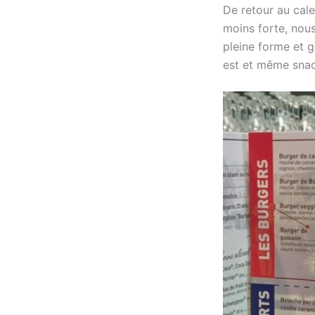
De retour au cale
moins forte, nou
pleine forme et g
est et même snac