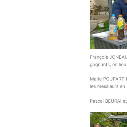
François JONEAUX,
gagnants, en lie
Marie POUPART-L
les messieurs en
Pascal BEURAI et