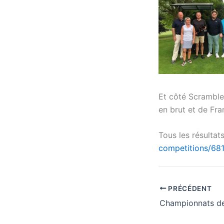
Et côté Scramble
en brut et de F
Tous les résultats
competitions/6
PRÉCÉDENT