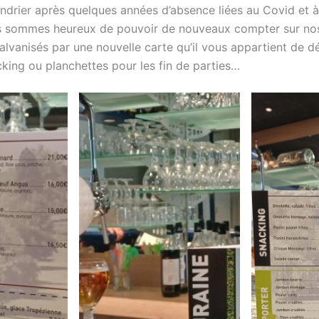
ndrier après quelques années d’absence liées au Covid et à
s sommes heureux de pouvoir de nouveaux compter sur nos
alvanisés par une nouvelle carte qu’il vous appartient de dé
king ou planchettes pour les fin de parties…