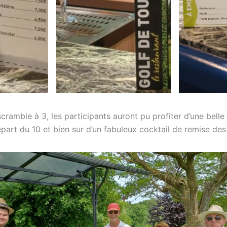
cramble à 3, les participants auront pu profiter d’une belle
rt du 10 et bien sur d’un fabuleux cocktail de remise des 