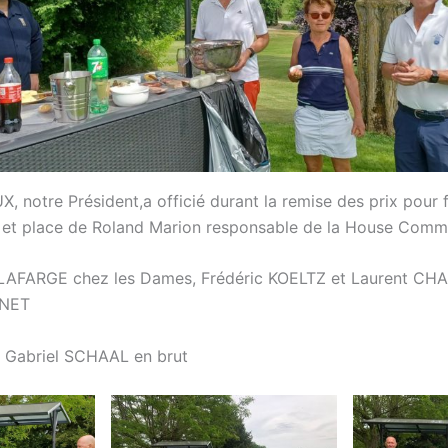
 notre Président,a officié durant la remise des prix pour fé
u et place de Roland Marion responsable de la House Comm
AFARGE chez les Dames, Frédéric KOELTZ et Laurent CH
 NET
 Gabriel SCHAAL en brut