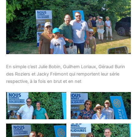
En simple c’est Julie Bobin, Guilhem Loriaux, Géraud Burin
des Roziers et Jacky Frémont qui remportent leur série
respective, à la fois en brut et en net