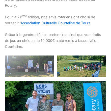
Rotary.
ème
Pour la 21
édition, nos amis rotariens ont choisi de
soutenir l’
Association Culturelle Courteline de Tours
.
Grâce à la générosité des partenaires ainsi que vos droits
de jeu, un chèque de 10 000€ a été remis à l’association
Courteline.