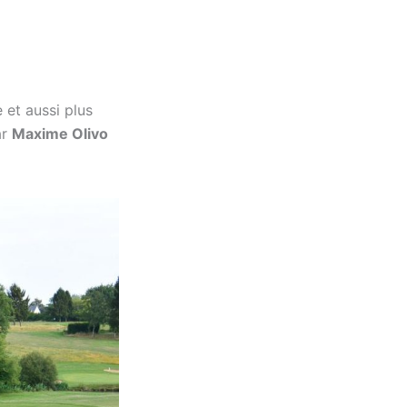
e et aussi plus
ar
Maxime Olivo