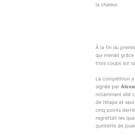
la chaleur.
À la fin du premie
qui menait grâce
trois coups sur 
La compétition a 
signée par
Alexa
notamment allé ch
de l’étape et seu
cinq points derri
regrettait les qu
quintette de joue