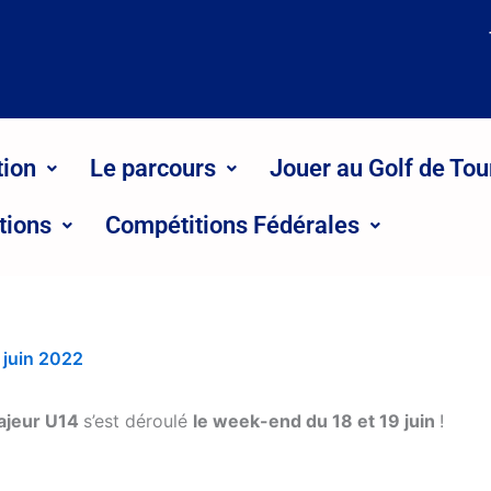
tion
Le parcours
Jouer au Golf de Tou
tions
Compétitions Fédérales
 juin 2022
ajeur U14
s’est déroulé
le week-end du 18 et 19 juin
!