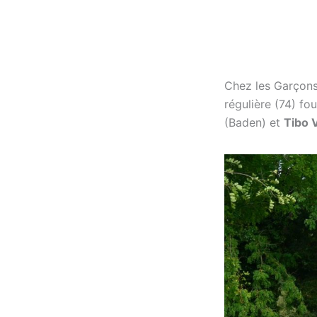
Chez les Garçons
régulière (74) fo
(Baden) et
Tibo 