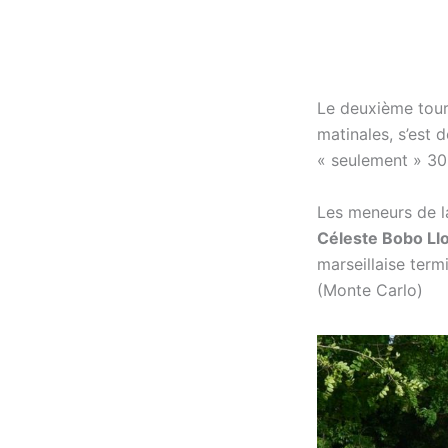
Le deuxième tour
matinales, s’est 
« seulement » 30°
Les meneurs de la
Céleste Bobo Ll
marseillaise ter
(Monte Carlo)