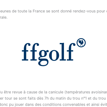
jeunes de toute la France se sont donné rendez-vous pour 
rale.
du être revue à cause de la canicule (températures avoisina
r tour se sont faits dès 7h du matin du trou n°1 et du trou
 donc pu jouer dans des conditions convenables et ainsi év