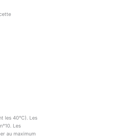
cette
nt les 40°C). Les
 n°10. Les
iter au maximum