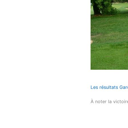
Les résultats Ga
À noter la victoi