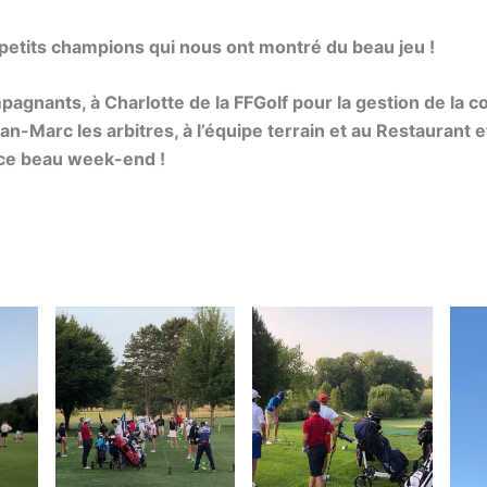
 petits champions qui nous ont montré du beau jeu !
agnants, à Charlotte de la FFGolf pour la gestion de la c
n-Marc les arbitres, à l’équipe terrain et au Restaurant e
ce beau week-end !