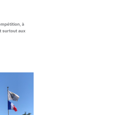
ompétition, à
t surtout aux