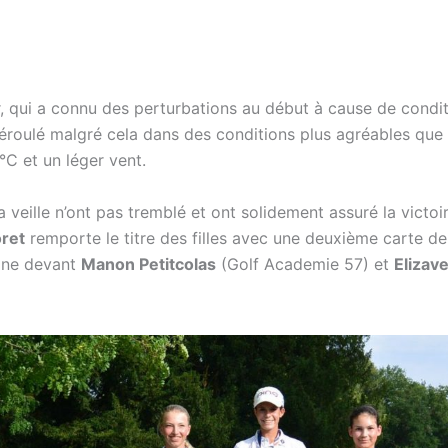
, qui a connu des perturbations au début à cause de condi
déroulé malgré cela dans des conditions plus agréables que l
C et un léger vent.
 veille n’ont pas tremblé et ont solidement assuré la victoir
oret
remporte le titre des filles avec une deuxième carte de
mine devant
Manon Petitcolas
(Golf Academie 57) et
Elizav