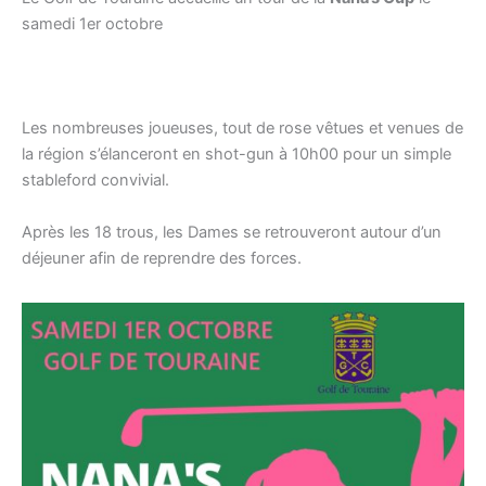
samedi 1er octobre
Les nombreuses joueuses, tout de rose vêtues et venues de
la région s’élanceront en shot-gun à 10h00 pour un simple
stableford convivial.
Après les 18 trous, les Dames se retrouveront autour d’un
déjeuner afin de reprendre des forces.